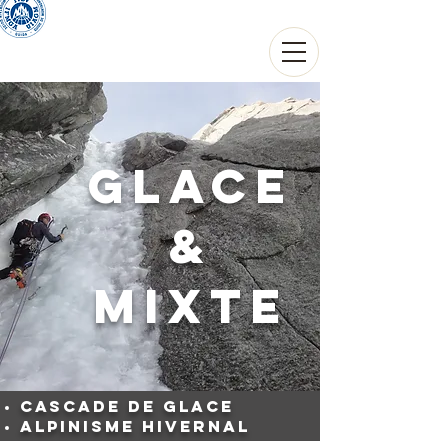
THIERRY THOUVARD
Guide de haute montagne
Glace
&
mixte
CASCADE DE GLACE
ALPINISME HIVERNAL