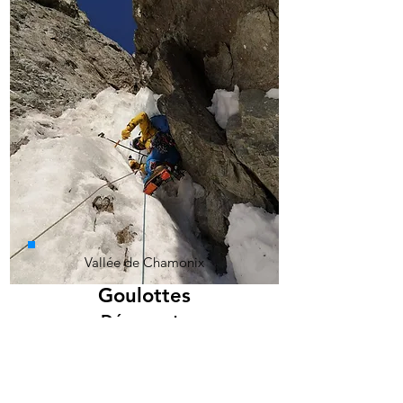
Vallée de Chamonix
Goulottes
Découverte
Découvrir