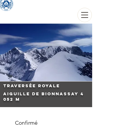
THIERRY THOUVARD
Guide de haute montagne
Traversée Royale
Aiguille de Bionnassay 4
052 m
Confirmé