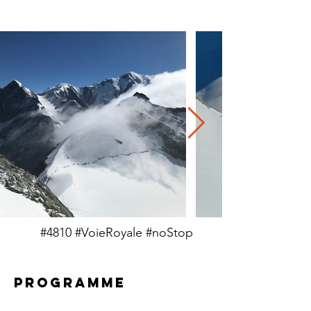
#4810 #VoieRoyale #noStop
PROGRAMME