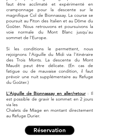
faut être acclimaté et expérimenté en
cramponnage pour la descente sur le
magnifique Col de Bionnassay. La course se
poursuit au Piton des Italien et au Dôme du
Goûter. Nous retrouvons et poursuivons la
voie normale du Mont Blanc jusqu'au
sommet de l'Europe.
Si les conditions le permettent, nous
rejoignons l'Aiguille du Midi via l'itinéraire
des Trois Monts. La descente du Mont
Maudit peut être délicate. (En cas de
fatigue ou de mauvaise condition, il faut
prévoir une nuit supplémentaire au Refuge
du Goûter.)
L'Aiguille de Bionnassay en aller/retour
: Il
est possible de gravir le sommet en 2 jours
via les
Chalets de Miage en montant directement
au Refuge Durier.
Réservation