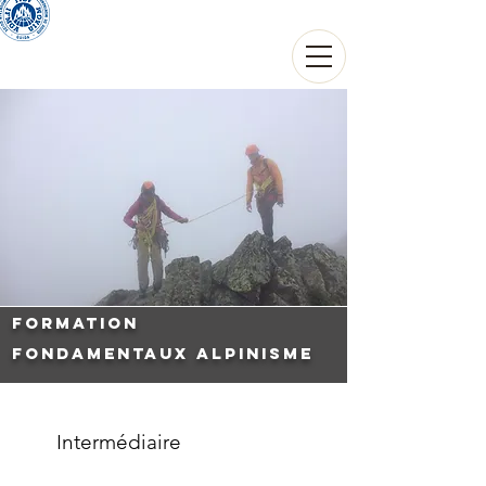
THIERRY THOUVARD
Guide de haute montagne
Formation
Fondamentaux Alpinisme
Intermédiaire