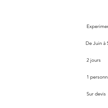
Experime
De Juin à
2 jours
1 person
Sur devis