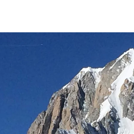
UVARD
ontagne
ETE
HIVER
PHOTO