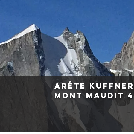
Arête Kuffne
Mont Maudit 4