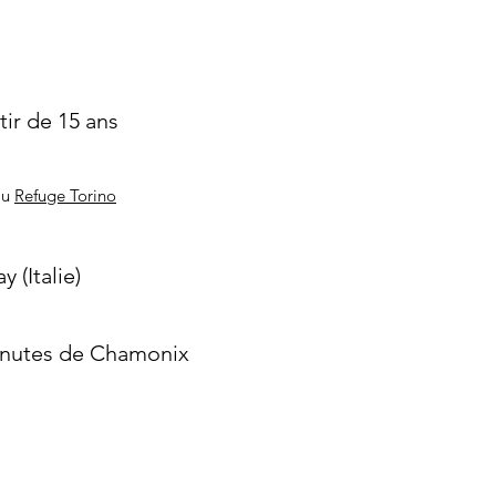
tir de 15 ans
au
Refuge Torino
y (Italie)
inutes de Chamonix