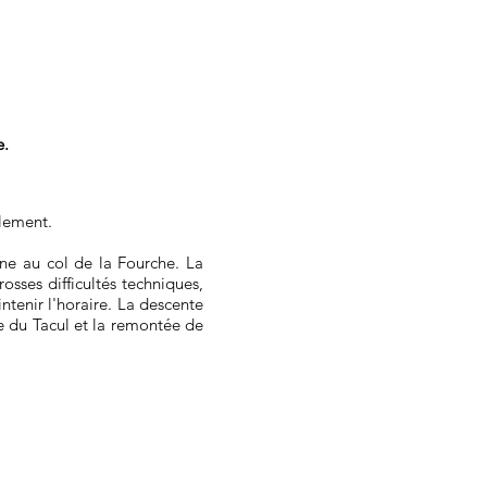
e.
ulement.
ne au col de la Fourche. La
osses difficultés techniques,
ntenir l'horaire. La descente
e du Tacul et la remontée de