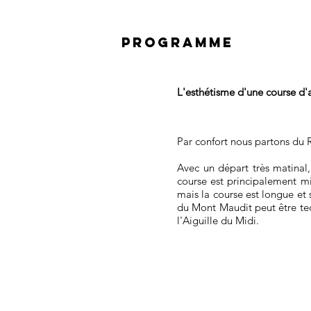
PROGRAMME
L'esthétisme d'une course d'ar
Par confort nous partons du 
Avec un départ très matinal
course est principalement mi
mais la course est longue et
du Mont Maudit peut être tec
l'Aiguille du Midi.