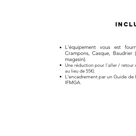
INCL
L'équipement vous est fourni
Crampons, Casque, Baudrier (
magasin).
Une réduction pour l'aller / retour
au lieu de 55€).
L'encadrement par un Guide de
IFMGA.