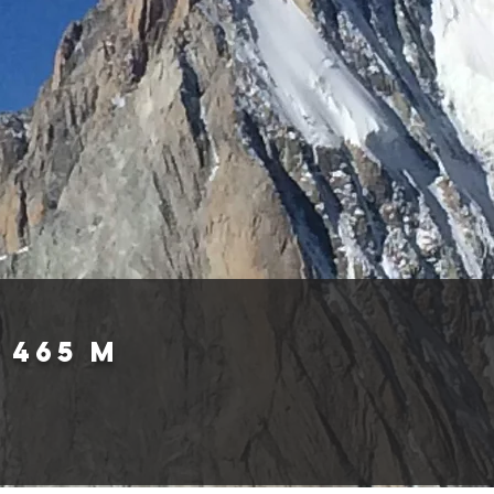
r
 465 m