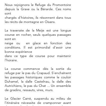
Nous rejoignons le Refuge du Promontoire
depuis la Grave ou la Bérarde. Ces noms
sont
chargés d'histoires, ils résonnent dans tous
les récits de montagne en Oisans.
La traversée de la Meije est une longue
course en rocher, seuls quelques passages
sont en
neige ou en glace en fonction des
conditions. Il est primordial d'avoir une
bonne expérience
dans ce type de course pour maintenir
l'horaire.
La course commence dès la sortie du
refuge par le pas du Crapaud. S'enchaînent
les passages historiques comme le couloir
Duhamel, la dalle Castelnau, la dalle des
Autrichiens, le pas du Chat ... Un ensemble
de gradins, ressauts, vires, murs.
Le Glacier Carré, suspendu au milieu de
l'itinéraire nécessite de cramponner avant