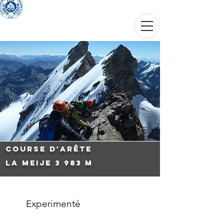
THIERRY THOUVARD
Guide de haute montagne
Course d'arête
La Meije 3 983 m
Experimenté