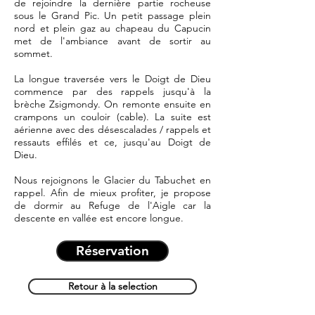
de rejoindre la dernière partie rocheuse
sous le Grand Pic. Un petit passage plein
nord et plein gaz au chapeau du Capucin
met de l'ambiance avant de sortir au
sommet.
La longue traversée vers le Doigt de Dieu
commence par des rappels jusqu'à la
brèche Zsigmondy. On remonte ensuite en
crampons un couloir (cable). La suite est
aérienne avec des désescalades / rappels et
ressauts effilés et ce, jusqu'au Doigt de
Dieu.
Nous rejoignons le Glacier du Tabuchet en
rappel. Afin de mieux profiter, je propose
de dormir au Refuge de l'Aigle car la
descente en vallée est encore longue.
Réservation
Retour à la selection