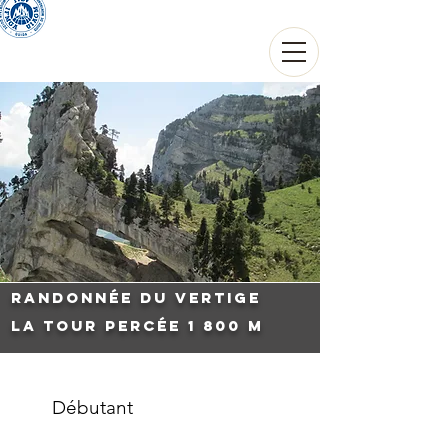
THIERRY THOUVARD
Guide de haute montagne
Randonnée du vertige
La Tour Percée 1 800 m
Débutant