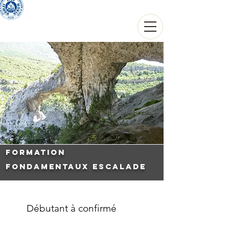
THIERRY THOUVARD
Guide de haute montagne
formation
Fondamentaux Escalade
Débutant à confirmé