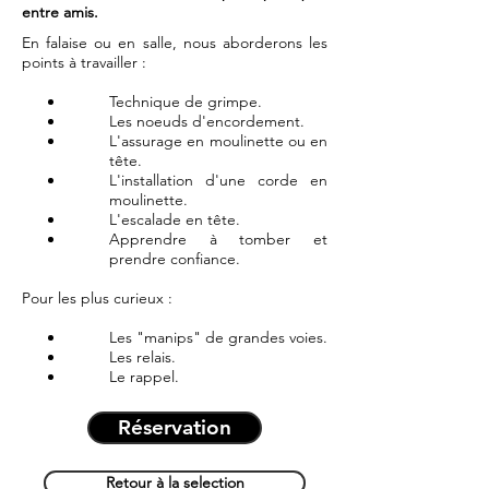
entre amis.
En falaise ou en salle, nous aborderons les
points à travailler :
Technique de grimpe.
Les noeuds d'encordement.
L'assurage en moulinette ou en
tête.
L'installation d'une corde en
moulinette.
L'escalade en tête.
Apprendre à tomber et
prendre confiance.
Pour les plus curieux :
Les "manips" de grandes voies.
Les relais.
Le rappel.
Réservation
Retour à la selection