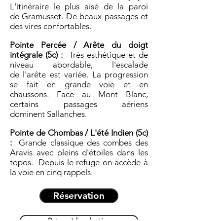
L'itinéraire le plus aisé de la paroi
de Gramusset. De beaux passages et
des vires confortables.
Pointe Percée / Arête du doigt
intégrale (5c) :
Très esthétique et de
niveau abordable, l'escalade
de l'arête est variée. La progression
se fait en grande voie et en
chaussons. Face au Mont Blanc,
certains passages aériens
dominent Sallanches.
Pointe de Chombas / L'été Indien (5c)
:
Grande classique des combes des
Aravis avec pleins d'étoiles dans les
topos. Depuis le refuge on accède à
la voie en cinq rappels.
Réservation
Retour à la selection