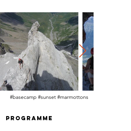
#basecamp #sunset #marmottons
PROGRAMME