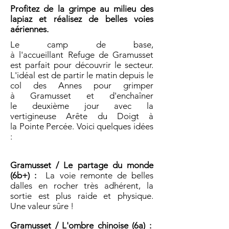
Profitez de la grimpe au milieu des
lapiaz et réalisez de belles voies
aériennes.
Le camp de base,
à l'accueillant Refuge de Gramusset
est parfait pour découvrir le secteur.
L'idéal est de partir le matin depuis le
col des Annes pour grimper
à Gramusset et d'enchaîner
le deuxième jour avec la
vertigineuse Arête du Doigt à
la Pointe Percée. Voici quelques idées
:
Gramusset / Le partage du monde
(6b+) :
La voie remonte de belles
dalles en rocher très adhérent, la
sortie est plus raide et physique.
Une valeur sûre !
Gramusset / L'ombre chinoise (6a) :