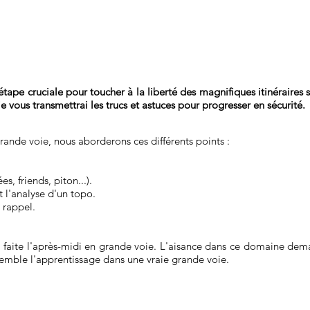
tape cruciale pour toucher à la liberté des magnifiques itinéraires
je vous transmettrai les trucs et astuces pour progresser en sécurité.
ande voie, nous aborderons ces différents points :
s, friends, piton...).
t l'analyse d'un topo.
 rappel.
a faite l'après-midi en grande voie. L'aisance dans ce domaine de
semble l'apprentissage dans une vraie grande voie.