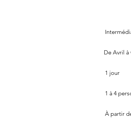
Intermédi
De Avril à
1 jour
1 à 4 per
À partir d