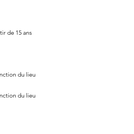
tir de 15 ans
nction du lieu
nction du lieu