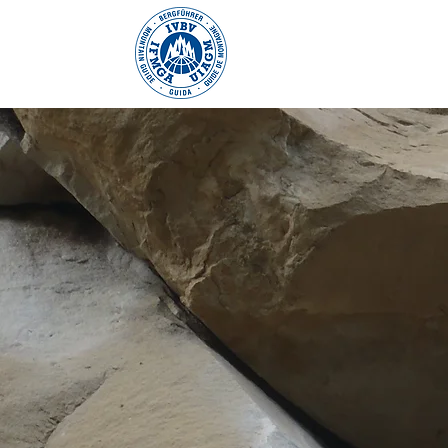
THIERRY THO
Guide de haute m