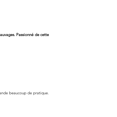
 sauvages. Passionné de cette
mande beaucoup de pratique.