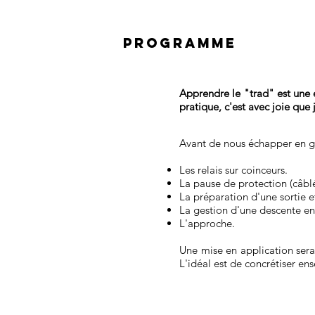
PROGRAMME
Apprendre le "trad" est une é
pratique, c'est avec joie que 
Avant de nous échapper en gr
Les relais sur coinceurs.
La pause de protection (câblée
La préparation d'une sortie e
La gestion d'une descente en
L'approche.
Une mise en application ser
L'idéal est de concrétiser en