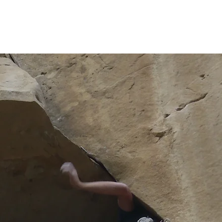
UVARD
ontagne
ETE
HIVER
PHOTO