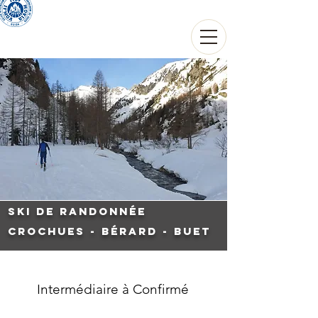
THIERRY THOUVARD
Guide de haute montagne
Ski de randonnée
Crochues - Bérard - Buet
Intermédiaire à Confirmé