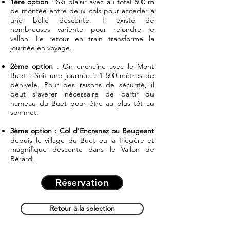
1ère option
: Ski plaisir avec au total 500 m
de montée entre deux cols pour acceder à
une belle descente. Il existe de
nombreuses variente pour rejondre le
vallon. Le retour en train transforme la
journée en voyage.
2ème option
: On enchaîne avec le Mont
Buet ! Soit une journée à 1 500 mètres de
dénivelé. Pour des raisons de sécurité, il
peut s'avérer nécessaire de partir du
hameau du Buet pour être au plus tôt au
sommet.
3ème option : Col d'Encrenaz ou Beugeant
depuis le village du Buet ou la Flégère et
magnifique descente dans le Vallon de
Bérard.
Réservation
Retour à la selection