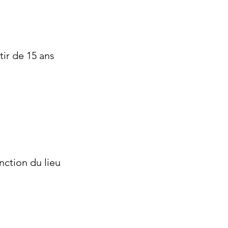
tir de 15 ans
nction du lieu