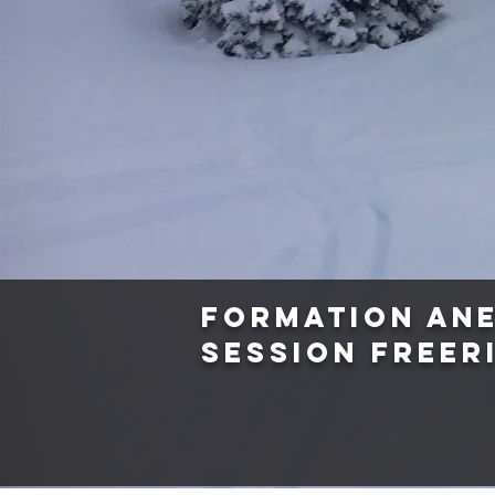
Formation AN
Session Freer