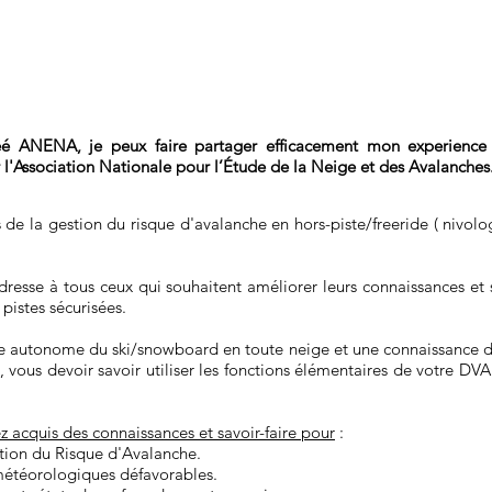
éé ANENA, je peux faire partager efficacement mon experience
l'Association Nationale pour l’Étude de la Neige et des Avalanches
 de la gestion du risque d'avalanche en hors-piste/freeride ( nivolo
resse à tous ceux qui souhaitent améliorer leurs connaissances et s
pistes sécurisées.
ue autonome du ski/snowboard en toute neige et une connaissance d
 vous devoir savoir utiliser les fonctions élémentaires de votre DV
z acquis des connaissances et savoir-faire pour
:
ation du Risque d'Avalanche.
météorologiques défavorables.