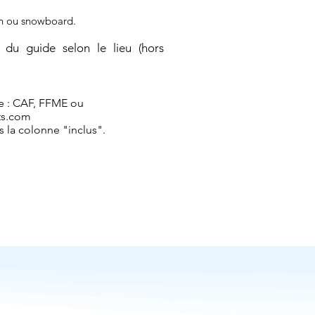
in ou snowboard.
du guide selon le lieu (hors
le : CAF, FFME ou
ts.com
s la colonne "inclus".