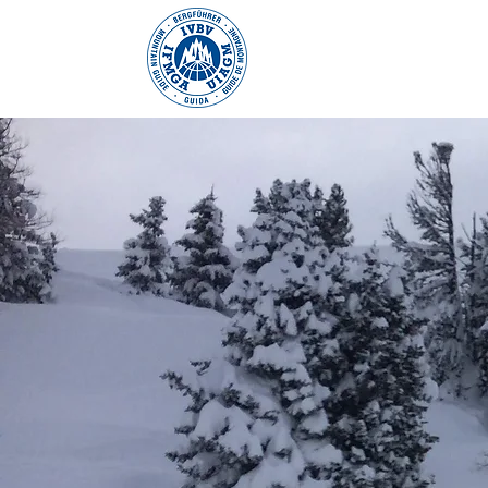
THIERRY THO
Guide de haute m