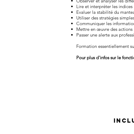
Observer et analyser les diff
Lire et interpréter les indice
Evaluer la stabilité du mantea
Utiliser des stratégies simpl
Communiquer les information
Mettre en œuvre des actions 
Passer une alerte aux profess
Formation essentiellement sur 
Pour plus d'infos sur le fon
INCL