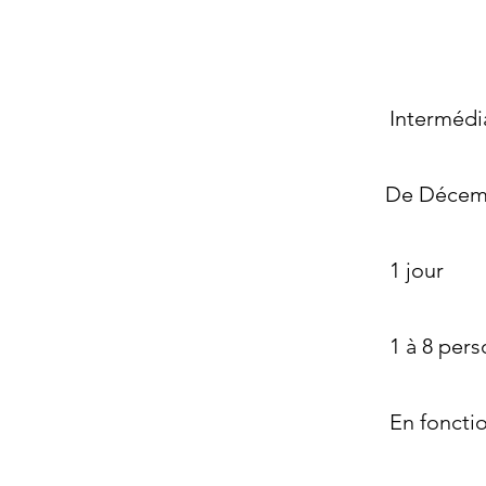
Intermédi
De Décem
1 jour
1 à 8 per
En foncti