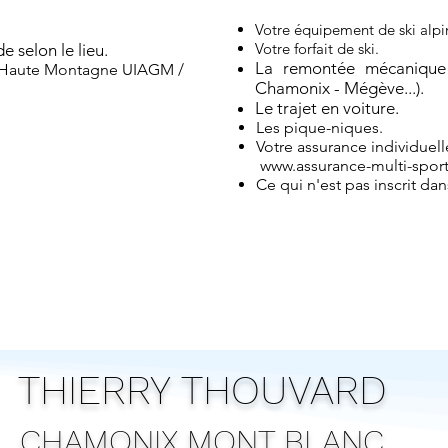
Votre équipement de ski alp
Votre forfait de ski.
 selon le lieu.
La remontée mécanique 
 Haute Montagne UIAGM /
Chamonix - Mégève...).
Le trajet en voiture.
​​Les pique-niques.​
Votre assurance individuel
www.assurance-multi-spor
Ce qui n'est pas inscrit dan
THIERRY THOUVARD
CHAMONIX MONT BLANC