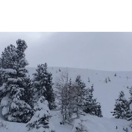
UVARD
ontagne
ETE
HIVER
PHOTO