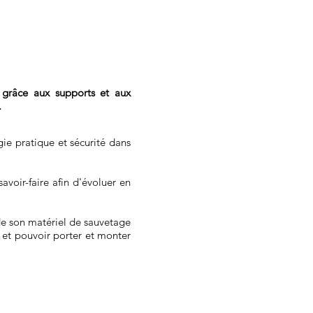
 grâce aux supports et aux
.
gie pratique et sécurité dans
avoir-faire afin d'évoluer en
e son matériel de sauvetage
A et pouvoir porter et monter