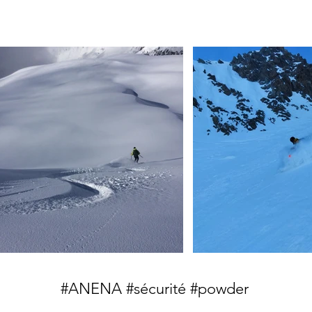
#ANENA #sécurité #powder