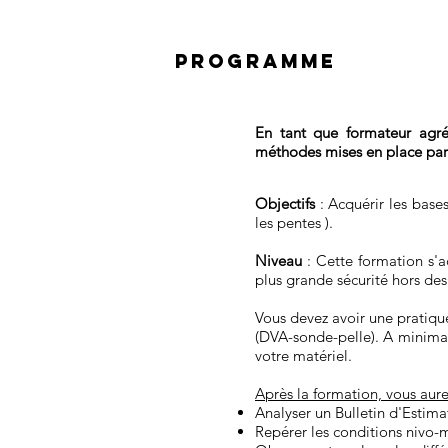
PROGRAMME
En tant que formateur agr
méthodes mises en place par 
Objectifs
: Acquérir les bases
les pentes ).
Niveau
: Cette formation s'ad
plus grande sécurité hors des 
Vous devez avoir une pratiq
(DVA-sonde-pelle). A minima,
votre matériel.
Après la formation, vous aure
Analyser un Bulletin d'Estim
Repérer les conditions nivo-